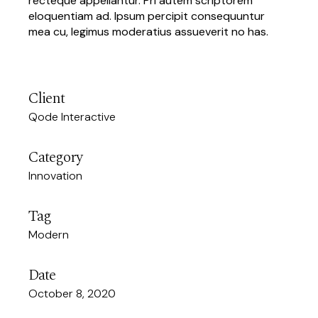
recteque appellantur. Pri autem scriptorem
eloquentiam ad. Ipsum percipit consequuntur
mea cu, legimus moderatius assueverit no has.
Client
Qode Interactive
Category
Innovation
Tag
Modern
Date
October 8, 2020