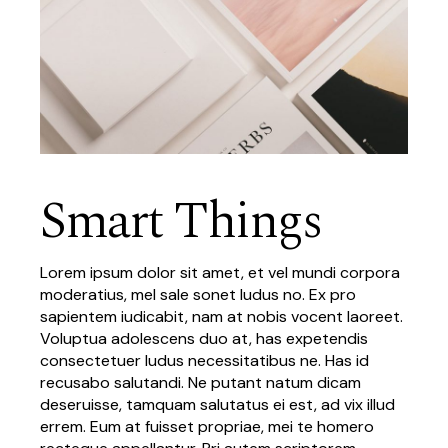
Smart Things
Lorem ipsum dolor sit amet, et vel mundi corpora
moderatius, mel sale sonet ludus no. Ex pro
sapientem iudicabit, nam at nobis vocent laoreet.
Voluptua adolescens duo at, has expetendis
consectetuer ludus necessitatibus ne. Has id
recusabo salutandi. Ne putant natum dicam
deseruisse, tamquam salutatus ei est, ad vix illud
errem. Eum at fuisset propriae, mei te homero