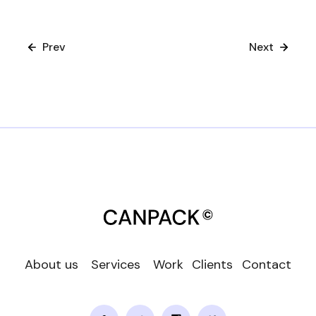
Prev
Next
About us
Services
Work
Clients
Contact